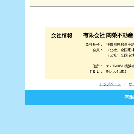
有限会社 関榮不動産
免許番号：
神奈川県知事免許（
会員：
（公社）全国宅
（公社）全国宅
住所：
〒230-0051 
ＴＥＬ：
045-504-5811
トップページ
|
サ
有限