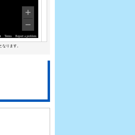
Terms
Report a problem
a
となります。