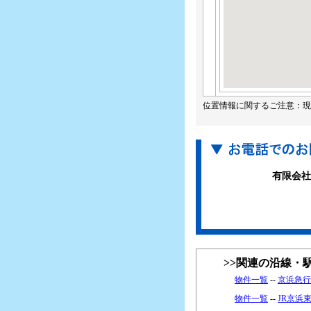
位置情報に関するご注意：現
有限会社
>>関連の沿線・
物件一覧
--
京浜急行
物件一覧
--
JR京浜