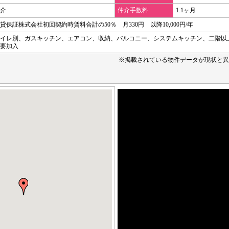
介
仲介手数料
1.1ヶ月
貸保証株式会社初回契約時賃料合計の50％ 月330円 以降10,000円/年
イレ別、ガスキッチン、エアコン、収納、バルコニー、システムキッチン、二階以
要加入
※掲載されている物件データが現状と異