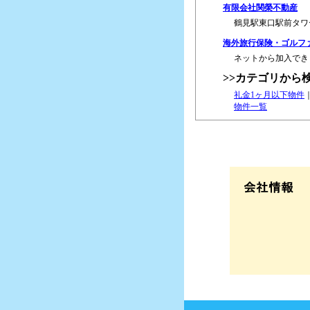
有限会社関榮不動産
鶴見駅東口駅前タワ
海外旅行保険・ゴルフ
ネットから加入でき
>>カテゴリから
礼金1ヶ月以下物件
物件一覧