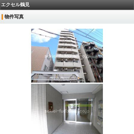
エクセル鶴見
物件写真