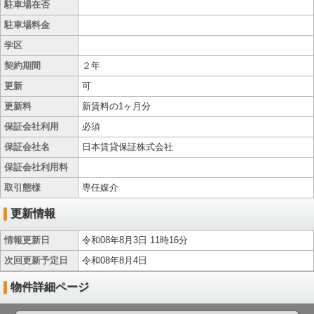
駐車場在否
駐車場料金
学区
契約期間
２年
更新
可
更新料
新賃料の1ヶ月分
保証会社利用
必須
保証会社名
日本賃貸保証株式会社
保証会社利用料
取引態様
専任媒介
更新情報
情報更新日
令和08年8月3日 11時16分
次回更新予定日
令和08年8月4日
物件詳細ページ