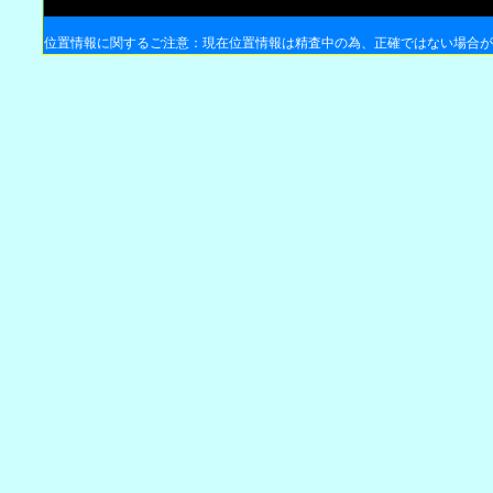
位置情報に関するご注意：現在位置情報は精査中の為、正確ではない場合が