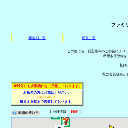
ファミ
駅名別一覧
間取一覧
この他にも、貸主様等のご都合により
希望条件登録を
登録
既に会員登録が
HP以外にも多数物件をご用意しております。
お急ぎの方はお電話ください。
045-504-5811
毎日１９時まで営業しております。
【 地域情報：
106件
】